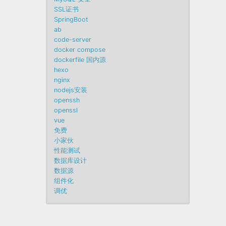
SSL证书
SpringBoot
ab
code-server
docker compose
dockerfile 国内源
hexo
nginx
nodejs安装
openssh
openssl
vue
免费
小家伙
性能测试
数据库设计
数据源
组件化
调优