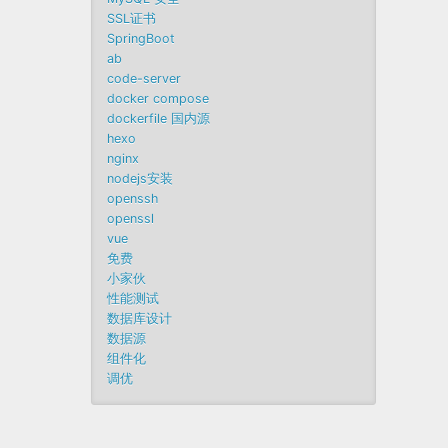
SSL证书
SpringBoot
ab
code-server
docker compose
dockerfile 国内源
hexo
nginx
nodejs安装
openssh
openssl
vue
免费
小家伙
性能测试
数据库设计
数据源
组件化
调优