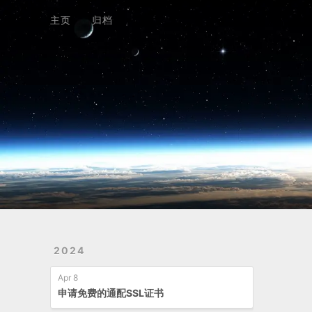
Home
Archives
主页
归档
2024
Apr 8
申请免费的通配SSL证书