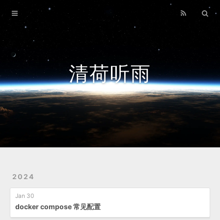
Home
Archives
清荷听雨
2024
Jan 30
docker compose 常见配置