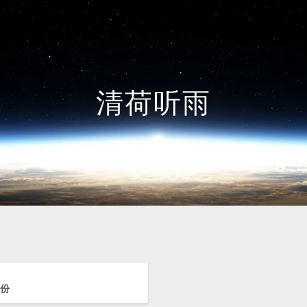
清荷听雨
备份