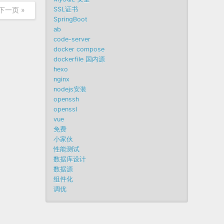
下一页 »
SSL证书
SpringBoot
ab
code-server
docker compose
dockerfile 国内源
hexo
nginx
nodejs安装
openssh
openssl
vue
免费
小家伙
性能测试
数据库设计
数据源
组件化
调优